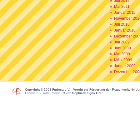
Juli 2011
Mai 2011
Januar 2011
November 201
Juli 2010
Januar 2010
Dezember 200
Juli 2009
Juni 2009
Mai 2009
März 2009
Januar 2009
Dezember 200
Copyright © 2008 Furiosa e.V. - Verein zur Förderung der Frauenweiterbild
Furiosa e.V. wird unterstützt von
Sophiadesigns GbR