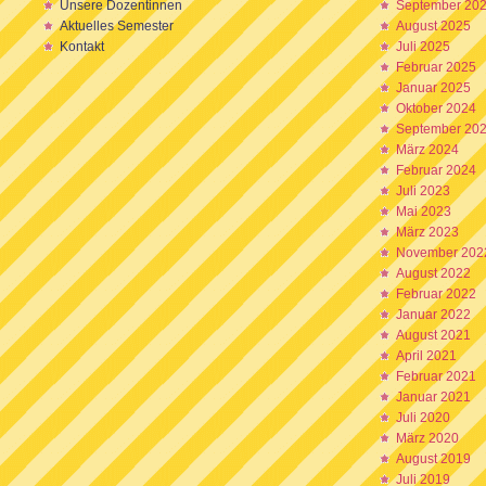
Unsere Dozentinnen
September 20
Aktuelles Semester
August 2025
Kontakt
Juli 2025
Februar 2025
Januar 2025
Oktober 2024
September 20
März 2024
Februar 2024
Juli 2023
Mai 2023
März 2023
November 202
August 2022
Februar 2022
Januar 2022
August 2021
April 2021
Februar 2021
Januar 2021
Juli 2020
März 2020
August 2019
Juli 2019