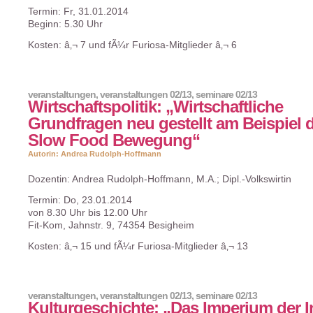
Termin: Fr, 31.01.2014
Beginn: 5.30 Uhr
Kosten: â‚¬ 7 und fÃ¼r Furiosa-Mitglieder â‚¬ 6
veranstaltungen
,
veranstaltungen 02/13
,
seminare 02/13
Wirtschaftspolitik: „Wirtschaftliche
Grundfragen neu gestellt am Beispiel 
Slow Food Bewegung“
Autorin: Andrea Rudolph-Hoffmann
Dozentin: Andrea Rudolph-Hoffmann, M.A.; Dipl.-Volkswirtin
Termin: Do, 23.01.2014
von 8.30 Uhr bis 12.00 Uhr
Fit-Kom, Jahnstr. 9, 74354 Besigheim
Kosten: â‚¬ 15 und fÃ¼r Furiosa-Mitglieder â‚¬ 13
veranstaltungen
,
veranstaltungen 02/13
,
seminare 02/13
Kulturgeschichte: „Das Imperium der I