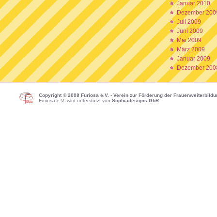
Januar 2010
Dezember 200
Juli 2009
Juni 2009
Mai 2009
März 2009
Januar 2009
Dezember 200
Copyright © 2008 Furiosa e.V. - Verein zur Förderung der Frauenweiterbild
Furiosa e.V. wird unterstützt von
Sophiadesigns GbR