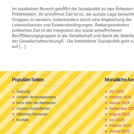
Im staatlichen Bereich gehÃ¶rt die Sozialpolitik zu den Ã¤ltesten
Politikfeldern. Ihr primÃ¤res Ziel ist es, die soziale Lage benachte
Gruppen zu bessern, insbesondere durch eine Angleichung der
Lebenschancen und Existenzbedingungen. Ãœbergeordnetes
politisches Ziel ist die Integration der sozial schwÃ¤cheren
BevÃ¶lkerungsgruppen in die Gesellschaft und damit die Stabili
der GesellschaftsordnungÂ . Die betriebliche Sozialpolitik geht 
auf […]
Populäre Seiten
Monatliche Ar
Satzung
Juli 2026
Unsere Veranstaltungen
Februar 2026
Infos über die Akademie
Januar 2026
Unsere Dozentinnen
September 20
Aktuelles Semester
August 2025
Kontakt
Juli 2025
Februar 2025
Januar 2025