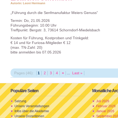
Autorin: Leoni Herrmann
„Führung durch die Senfmanufaktur Meiers Genuss“
Termin: Do, 21.05.2026
Führungsbeginn: 10.00 Uhr
Treffpunkt: Bergstr. 3, 73614 Schorndorf-Miedelsbach
Kosten für Führung, Kostproben und Trinkgeld:
€ 14 und für Furiosa-Mitglieder € 12
(max. TN-Zahl: 20)
bitte anmelden bis 07.05.2026
Pages (46):
1
2
3
4
»
...
Last »
Populäre Seiten
Monatliche Ar
Satzung
Juli 2026
Unsere Veranstaltungen
Februar 2026
Infos über die Akademie
Januar 2026
Unsere Dozentinnen
September 20