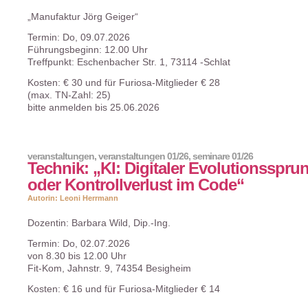
„Manufaktur Jörg Geiger“
Termin: Do, 09.07.2026
Führungsbeginn: 12.00 Uhr
Treffpunkt: Eschenbacher Str. 1, 73114 -Schlat
Kosten: € 30 und für Furiosa-Mitglieder € 28
(max. TN-Zahl: 25)
bitte anmelden bis 25.06.2026
veranstaltungen
,
veranstaltungen 01/26
,
seminare 01/26
Technik: „KI: Digitaler Evolutionsspru
oder Kontrollverlust im Code“
Autorin: Leoni Herrmann
Dozentin: Barbara Wild, Dip.-Ing.
Termin: Do, 02.07.2026
von 8.30 bis 12.00 Uhr
Fit-Kom, Jahnstr. 9, 74354 Besigheim
Kosten: € 16 und für Furiosa-Mitglieder € 14