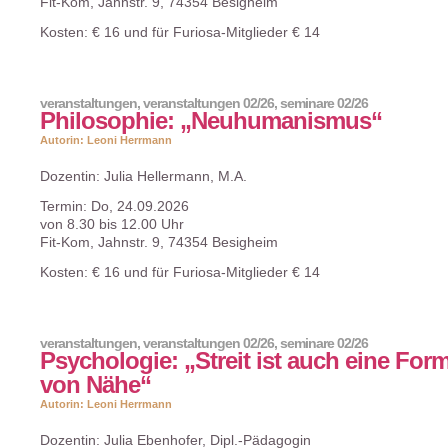
Fit-Kom, Jahnstr. 9, 74354 Besigheim
Kosten: € 16 und für Furiosa-Mitglieder € 14
veranstaltungen
,
veranstaltungen 02/26
,
seminare 02/26
Philosophie: „Neuhumanismus“
Autorin: Leoni Herrmann
Dozentin: Julia Hellermann, M.A.
Termin: Do, 24.09.2026
von 8.30 bis 12.00 Uhr
Fit-Kom, Jahnstr. 9, 74354 Besigheim
Kosten: € 16 und für Furiosa-Mitglieder € 14
veranstaltungen
,
veranstaltungen 02/26
,
seminare 02/26
Psychologie: „Streit ist auch eine For
von Nähe“
Autorin: Leoni Herrmann
Dozentin: Julia Ebenhofer, Dipl.-Pädagogin