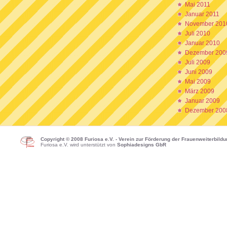
Mai 2011
Januar 2011
November 201
Juli 2010
Januar 2010
Dezember 200
Juli 2009
Juni 2009
Mai 2009
März 2009
Januar 2009
Dezember 200
Copyright © 2008 Furiosa e.V. - Verein zur Förderung der Frauenweiterbild
Furiosa e.V. wird unterstützt von
Sophiadesigns GbR