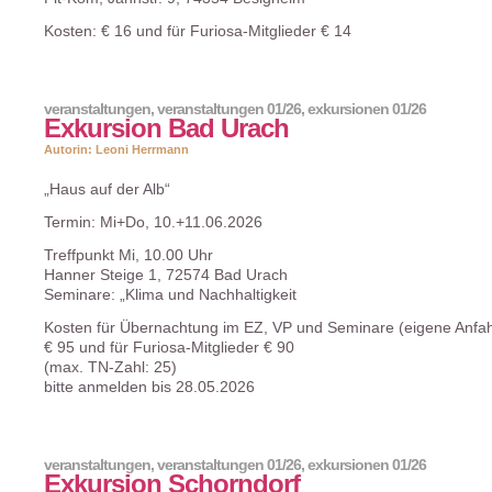
Kosten: € 16 und für Furiosa-Mitglieder € 14
veranstaltungen
,
veranstaltungen 01/26
,
exkursionen 01/26
Exkursion Bad Urach
Autorin: Leoni Herrmann
„Haus auf der Alb“
Termin: Mi+Do, 10.+11.06.2026
Treffpunkt Mi, 10.00 Uhr
Hanner Steige 1, 72574 Bad Urach
Seminare: „Klima und Nachhaltigkeit
Kosten für Übernachtung im EZ, VP und Seminare (eigene Anfah
€ 95 und für Furiosa-Mitglieder € 90
(max. TN-Zahl: 25)
bitte anmelden bis 28.05.2026
veranstaltungen
,
veranstaltungen 01/26
,
exkursionen 01/26
Exkursion Schorndorf