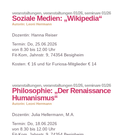
veranstaltungen
,
veranstaltungen 01/26
,
seminare 01/26
Soziale Medien: „Wikipedia“
Autorin: Leoni Herrmann
Dozentin: Hanna Reiser
Termin: Do, 25.06.2026
von 8.30 bis 12.00 Uhr
Fit-Kom, Jahnstr. 9, 74354 Besigheim
Kosten: € 16 und für Furiosa-Mitglieder € 14
veranstaltungen
,
veranstaltungen 01/26
,
seminare 01/26
Philosophie: „Der Renaissance
Humanismus“
Autorin: Leoni Herrmann
Dozentin: Julia Hellermann, M.A.
Termin: Do, 18.06.2026
von 8.30 bis 12.00 Uhr
Fit-Kom, Jahnstr. 9, 74354 Besigheim