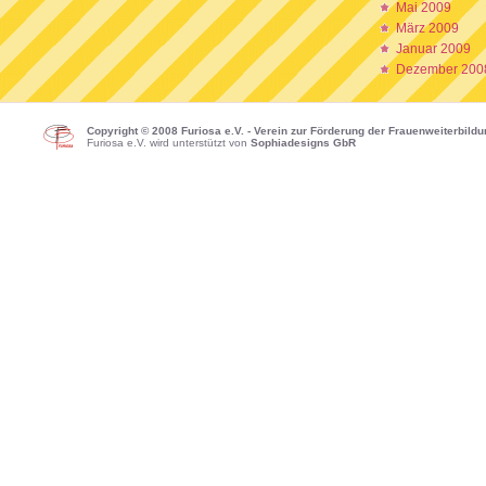
Mai 2009
März 2009
Januar 2009
Dezember 200
Copyright © 2008 Furiosa e.V. - Verein zur Förderung der Frauenweiterbild
Furiosa e.V. wird unterstützt von
Sophiadesigns GbR