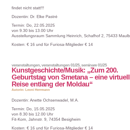
findet nicht statt!!!
Dozentin: Dr. Elke Pastré
Termin: Do, 22.05.2025
von 9.30 bis 13.00 Uhr
Ausstellungsraum Sammlung Heinrich, Schafhof 2, 75433 Maul
Kosten: € 16 und für Furiosa-Mitglieder € 14
veranstaltungen
,
veranstaltungen 01/25
,
seminare 01/25
Kunstgeschichte/Musik: „Zum 200.
Geburtstag von Smetana – eine virtuel
Reise entlang der Moldau“
Autorin: Leoni Herrmann
Dozentin: Anette Ochsenwadel, M.A.
Termin: Do, 15.05.2025
von 8.30 bis 12.00 Uhr
Fit-Kom, Jahnstr. 9, 74354 Besigheim
Kosten: € 16 und für Furiosa-Mitglieder € 14