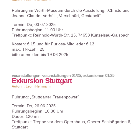
Führung im Würth-Museum durch die Ausstellung: „Christo und
Jeanne-Claude. Verhüllt, Verschnürt, Gestapelt“
Termin: Do, 03.07.2025
Führungsbeginn: 11.00 Uhr
Treffpunkt: Reinhold-Würth-Str. 15, 74653 Künzelsau-Gaisbach
Kosten: € 15 und für Furiosa-Mitglieder € 13
max. TN-Zahl: 25
bitte anmelden bis 19.06.2025
veranstaltungen
,
veranstaltungen 01/25
,
exkursionen 01/25
Exkursion Stuttgart
Autorin: Leoni Herrmann
Führung: „Stuttgarter Frauenpower“
Termin: Do, 26.06.2025
Führungsbeginn: 10.30 Uhr
Dauer: 120 min
Treffpunkt: Treppe vor dem Opernhaus, Oberer Schloßgarten 6
Stuttgart