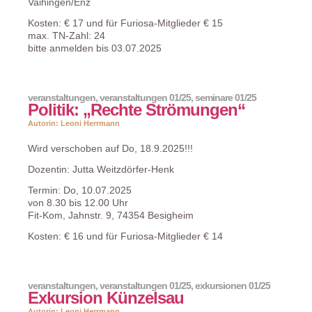
Vaihingen/Enz
Kosten: € 17 und für Furiosa-Mitglieder € 15
max. TN-Zahl: 24
bitte anmelden bis 03.07.2025
veranstaltungen
,
veranstaltungen 01/25
,
seminare 01/25
Politik: „Rechte Strömungen“
Autorin: Leoni Herrmann
Wird verschoben auf Do, 18.9.2025!!!
Dozentin: Jutta Weitzdörfer-Henk
Termin: Do, 10.07.2025
von 8.30 bis 12.00 Uhr
Fit-Kom, Jahnstr. 9, 74354 Besigheim
Kosten: € 16 und für Furiosa-Mitglieder € 14
veranstaltungen
,
veranstaltungen 01/25
,
exkursionen 01/25
Exkursion Künzelsau
Autorin: Leoni Herrmann