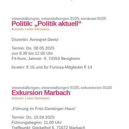
veranstaltungen
,
veranstaltungen 01/25
,
seminare 01/25
Politik: „Politik aktuell“
Autorin: Leoni Herrmann
Dozentin: Annegret Deetz
Termin: Do, 08.05.2025
von 8.30 bis 12.00 Uhr
Fit-Kom, Jahnstr. 9, 74354 Besigheim
Kosten: € 16 und für Furiosa-Mitglieder € 14
veranstaltungen
,
veranstaltungen 01/25
,
exkursionen 01/25
Exkursion Marbach
Autorin: Leoni Herrmann
„Führung im Fritz-Genkinger-Haus“
Termin: Do, 10.04.2025
Führungsbeginn: 11.00 Uhr
Treffpunkt: Göckelhof 6, 71672 Marbach