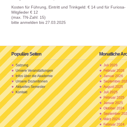
Kosten für Führung, Eintritt und Trinkgeld: € 14 und für Furiosa-
Mitglieder € 12
(max. TN-Zahl: 15)
bitte anmelden bis 27.03.2025
Populäre Seiten
Monatliche Ar
Satzung
Juli 2026
Unsere Veranstaltungen
Februar 2026
Infos über die Akademie
Januar 2026
Unsere Dozentinnen
September 20
Aktuelles Semester
August 2025
Kontakt
Juli 2025
Februar 2025
Januar 2025
Oktober 2024
September 20
März 2024
Februar 2024