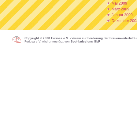
Mai 2009
März 2009
Januar 2009
Dezember 200
Copyright © 2008 Furiosa e.V. - Verein zur Förderung der Frauenweiterbild
Furiosa e.V. wird unterstützt von
Sophiadesigns GbR