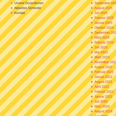
Unsere Dozentinnen
September 20
Aktuelles Semester
August 2025
Kontakt
Juli 2025
Februar 2025
Januar 2025
Oktober 2024
September 20
März 2024
Februar 2024
Juli 2023
Mai 2023
März 2023
November 202
August 2022
Februar 2022
Januar 2022
August 2021
April 2021
Februar 2021
Januar 2021
Juli 2020
März 2020
August 2019