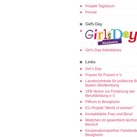
Projekt-Tagebuch
Presse
Girl's Day
Girl's Day Arbeitskreis
Links
Girl’s Day
Frauen für Frauen e.V.
Landeszentrale für politische 
Baden-Württemberg
VFB Verein zur Förderung der
Berufsbildung e.V.
FitKom in Besigheim
EU-Projekt "World of women"
Kontaktstelle Frau und Beruf
Mädchen im gewerblich-techn
Bereich
Kooperationspartner Familienb
Besigheim