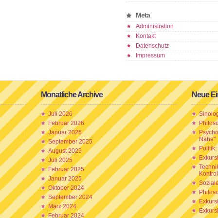
Meta
Administration
Kontakt
Datenschutz
Impressum
Monatliche Archive
Neue Ei
Juli 2026
Sinolo
Februar 2026
Philos
Januar 2026
Psychol
Nähe"
September 2025
Politik
August 2025
Exkurs
Juli 2025
Technik
Februar 2025
Kontrol
Januar 2025
Sozial
Oktober 2024
Philos
September 2024
Exkurs
März 2024
Exkurs
Februar 2024