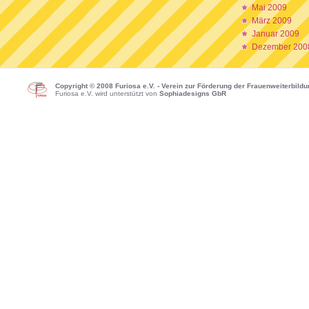
Mai 2009
März 2009
Januar 2009
Dezember 200
Copyright © 2008 Furiosa e.V. - Verein zur Förderung der Frauenweiterbild
Furiosa e.V. wird unterstützt von
Sophiadesigns GbR