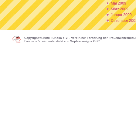
Mai 2009
März 2009
Januar 2009
Dezember 200
Copyright © 2008 Furiosa e.V. - Verein zur Förderung der Frauenweiterbild
Furiosa e.V. wird unterstützt von
Sophiadesigns GbR