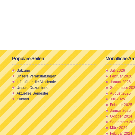
Populäre Seiten
Monatliche Ar
Satzung
Juli 2026
Unsere Veranstaltungen
Februar 2026
Infos über die Akademie
Januar 2026
Unsere Dozentinnen
September 20
Aktuelles Semester
August 2025
Kontakt
Juli 2025
Februar 2025
Januar 2025
Oktober 2024
September 20
März 2024
Februar 2024