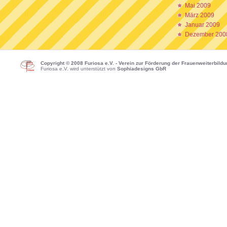
Mai 2009
März 2009
Januar 2009
Dezember 200
Copyright © 2008 Furiosa e.V. - Verein zur Förderung der Frauenweiterbild
Furiosa e.V. wird unterstützt von
Sophiadesigns GbR