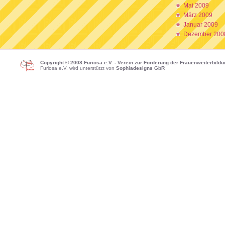
Mai 2009
März 2009
Januar 2009
Dezember 200
Copyright © 2008 Furiosa e.V. - Verein zur Förderung der Frauenweiterbild
Furiosa e.V. wird unterstützt von
Sophiadesigns GbR