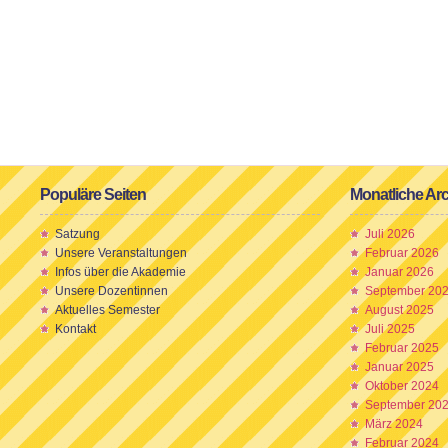
Populäre Seiten
Monatliche Ar
Satzung
Juli 2026
Unsere Veranstaltungen
Februar 2026
Infos über die Akademie
Januar 2026
Unsere Dozentinnen
September 20
Aktuelles Semester
August 2025
Kontakt
Juli 2025
Februar 2025
Januar 2025
Oktober 2024
September 20
März 2024
Februar 2024