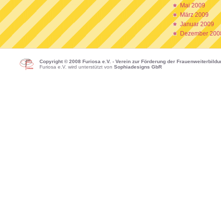
Mai 2009
März 2009
Januar 2009
Dezember 200
Copyright © 2008 Furiosa e.V. - Verein zur Förderung der Frauenweiterbild
Furiosa e.V. wird unterstützt von
Sophiadesigns GbR