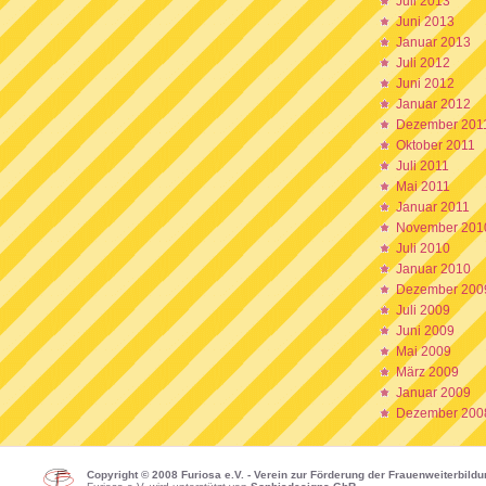
Juli 2013
Juni 2013
Januar 2013
Juli 2012
Juni 2012
Januar 2012
Dezember 201
Oktober 2011
Juli 2011
Mai 2011
Januar 2011
November 201
Juli 2010
Januar 2010
Dezember 200
Juli 2009
Juni 2009
Mai 2009
März 2009
Januar 2009
Dezember 200
Copyright © 2008 Furiosa e.V. - Verein zur Förderung der Frauenweiterbild