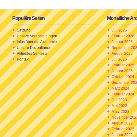
Populäre Seiten
Monatliche Ar
Satzung
Juli 2026
Unsere Veranstaltungen
Februar 2026
Infos über die Akademie
Januar 2026
Unsere Dozentinnen
September 20
Aktuelles Semester
August 2025
Kontakt
Juli 2025
Februar 2025
Januar 2025
Oktober 2024
September 20
März 2024
Februar 2024
Juli 2023
Mai 2023
März 2023
November 202
August 2022
Februar 2022
Januar 2022