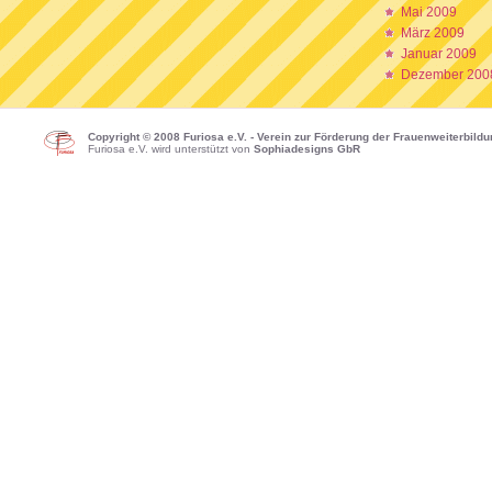
Mai 2009
März 2009
Januar 2009
Dezember 200
Copyright © 2008 Furiosa e.V. - Verein zur Förderung der Frauenweiterbild
Furiosa e.V. wird unterstützt von
Sophiadesigns GbR