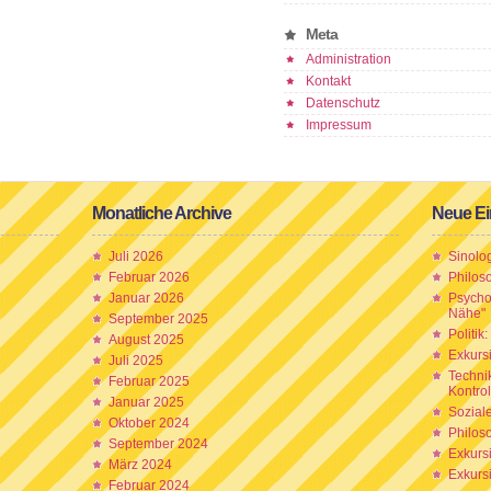
Meta
Administration
Kontakt
Datenschutz
Impressum
Monatliche Archive
Neue Ei
Juli 2026
Sinolo
Februar 2026
Philos
Januar 2026
Psychol
Nähe"
September 2025
Politik
August 2025
Exkurs
Juli 2025
Technik
Februar 2025
Kontrol
Januar 2025
Sozial
Oktober 2024
Philos
September 2024
Exkurs
März 2024
Exkurs
Februar 2024