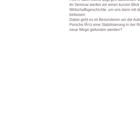
Im Seminar werfen wir einen kurzen Blic
Wirtschaftsgeschichte, um uns dann mit de
befassen.
Dabei geht es im Besonderen um die Aut
Porsche fÃ¼r eine Stabilisierung in der
neue Wege gefunden werden?